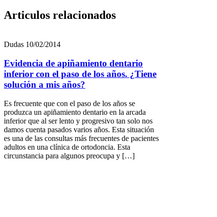
Articulos relacionados
Dudas
10/02/2014
Evidencia de apiñamiento dentario
inferior con el paso de los años. ¿Tiene
solución a mis años?
Es frecuente que con el paso de los años se
produzca un apiñamiento dentario en la arcada
inferior que al ser lento y progresivo tan solo nos
damos cuenta pasados varios años. Esta situación
es una de las consultas más frecuentes de pacientes
adultos en una clínica de ortodoncia. Esta
circunstancia para algunos preocupa y […]
Dudas
03/02/2014
Sabías que…