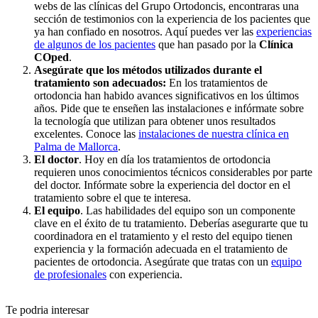
webs de las clínicas del Grupo Ortodoncis, encontraras una
sección de testimonios con la experiencia de los pacientes que
ya han confiado en nosotros. Aquí puedes ver las
experiencias
de algunos de los pacientes
que han pasado por la
Clínica
COped
.
Asegúrate que los métodos utilizados durante el
tratamiento son adecuados:
En los tratamientos de
ortodoncia han habido avances significativos en los últimos
años. Pide que te enseñen las instalaciones e infórmate sobre
la tecnología que utilizan para obtener unos resultados
excelentes. Conoce las
instalaciones de nuestra clínica en
Palma de Mallorca
.
El doctor
. Hoy en día los tratamientos de ortodoncia
requieren unos conocimientos técnicos considerables por parte
del doctor. Infórmate sobre la experiencia del doctor en el
tratamiento sobre el que te interesa.
El equipo
. Las habilidades del equipo son un componente
clave en el éxito de tu tratamiento. Deberías asegurarte que tu
coordinadora en el tratamiento y el resto del equipo tienen
experiencia y la formación adecuada en el tratamiento de
pacientes de ortodoncia. Asegúrate que tratas con un
equipo
de profesionales
con experiencia.
Te podria interesar