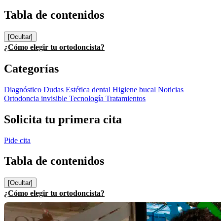
Tabla de contenidos
[Ocultar]
¿Cómo elegir tu ortodoncista?
Categorías
Diagnóstico
Dudas
Estética dental
Higiene bucal
Noticias
Ortodoncia invisible
Tecnología
Tratamientos
Solicita tu primera cita
Pide cita
Tabla de contenidos
[Ocultar]
¿Cómo elegir tu ortodoncista?