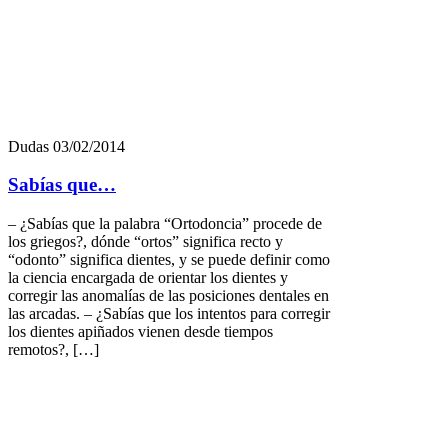
Dudas
05/01/2014
Dientes incisivos separados y frenillo…