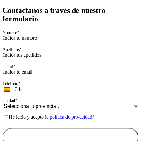
©Grupo Ortodoncis 2026, Todos los derechos reservados