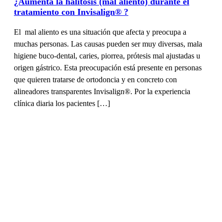
Higiene bucal
12/02/2013
Higiene durante la ortodoncia: ¿Mejor el cepillo
eléctrico?
En Coped ortodoncia sabemos que la acumulación de placa
bacteriana en los dientes tiene dos grandes efectos nocivos:
En la encía provocando gingivitis -inflamación de la encía-, o
periodontitis -pérdida de hueso alrededor de la raíz dental En