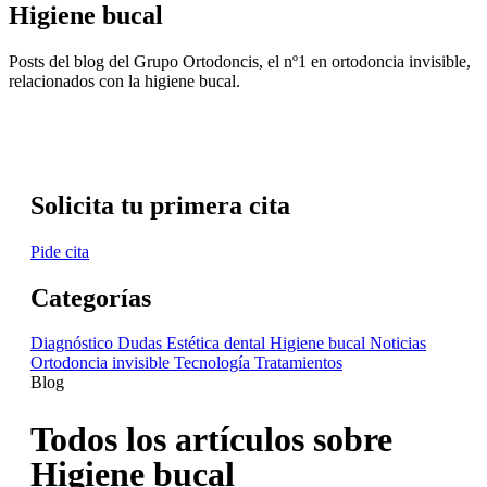
Higiene bucal
Posts del blog del Grupo Ortodoncis, el nº1 en ortodoncia invisible,
relacionados con la higiene bucal.
Solicita tu primera cita
Pide cita
Categorías
Diagnóstico
Dudas
Estética dental
Higiene bucal
Noticias
Ortodoncia invisible
Tecnología
Tratamientos
Blog
Todos los artículos sobre
Higiene bucal