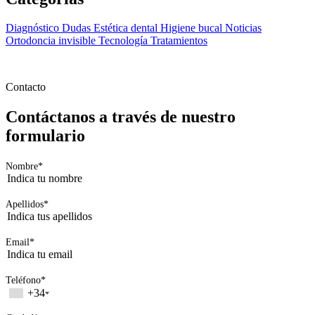
Ortodoncis · 2026
Contacta con nuestras clínicas
Páginas de interés
Descarga App
Contacta con nuestras clínicas
Trabaja con nosotros
Blog
Páginas legales
Aviso legal
Política de privacidad
Política de cookies