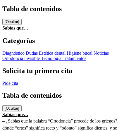
Tabla de contenidos
[Ocultar]
Sabías que…
Categorías
Diagnóstico
Dudas
Estética dental
Higiene bucal
Noticias
Ortodoncia invisible
Tecnología
Tratamientos
Solicita tu primera cita
Pide cita
Tabla de contenidos
[Ocultar]
Sabías que…
– ¿Sabías que la palabra “Ortodoncia” procede de los griegos?,
dónde “ortos” significa recto y “odonto” significa dientes, y se