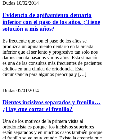
Dudas
10/02/2014
Evidencia de apiñamiento dentario
inferior con el paso de los años. ¿Tiene
solución a mis años?
Es frecuente que con el paso de los años se
produzca un apiñamiento dentario en la arcada
inferior que al ser lento y progresivo tan solo nos
damos cuenta pasados varios años. Esta situación
es una de las consultas más frecuentes de pacientes
adultos en una clínica de ortodoncia. Esta
circunstancia para algunos preocupa y […]
Dudas
05/01/2014
Dientes incisivos separados y frenillo…
¿Hay que cortar el frenillo?
Una de los motivos de la primera visita al
ortodoncista es porque los incisivos superiores
están separados y en muchos casos también porque
el frenillo se ve muy grande. Existe la creencia que