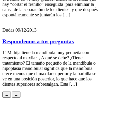
hay “cortar el frenillo” enseguida para eliminar la
causa de la separación de los dientes y que después
espontáneamente se juntarán los […]
Dudas
09/12/2013
Respondemos a tus preguntas
1º Mi hija tiene la mandíbula muy pequeña con
respecto al maxilar. ¿A qué se debe? ¿Tiene
tratamiento? El tamaño pequeño de la mandíbula o
hipoplasia mandibular significa que la mandíbula
crece menos que el maxilar superior y la barbilla se
ve en una posición posterior, lo que hace que los
dientes superiores sobresalgan. Esta […]
←
→
Dudas
10/02/2014
Evidencia de apiñamiento dentario inferior con el
paso de los años. ¿Tiene solución a mis años?