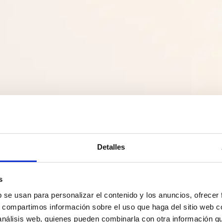
Detalles
s
b se usan para personalizar el contenido y los anuncios, ofrecer
s, compartimos información sobre el uso que haga del sitio web 
 análisis web, quienes pueden combinarla con otra información q