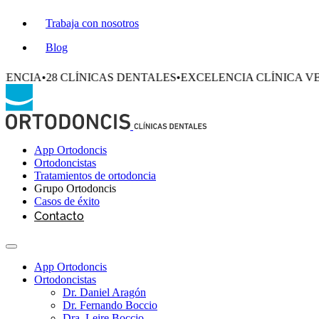
Trabaja con nosotros
Blog
 CLÍNICAS DENTALES
•
EXCELENCIA CLÍNICA VERIFICADA
•
App Ortodoncis
Ortodoncistas
Tratamientos de ortodoncia
Grupo Ortodoncis
Casos de éxito
Contacto
App Ortodoncis
Ortodoncistas
Dr. Daniel Aragón
Dr. Fernando Boccio
Dra. Leire Boccio