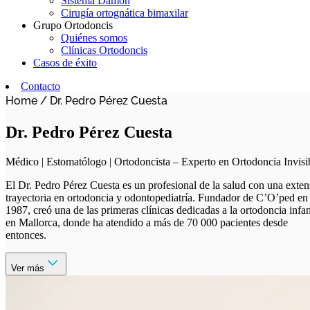
Sistema Damon
Cirugía ortognática bimaxilar
Grupo Ortodoncis
Quiénes somos
Clínicas Ortodoncis
Casos de éxito
Contacto
Home
/
Dr. Pedro Pérez Cuesta
Dr. Pedro Pérez Cuesta
Médico | Estomatólogo | Ortodoncista – Experto en Ortodoncia Invisi
El Dr. Pedro Pérez Cuesta es un profesional de la salud con una exten
trayectoria en ortodoncia y odontopediatría. Fundador de C’O’ped en
1987, creó una de las primeras clínicas dedicadas a la ortodoncia infan
en Mallorca, donde ha atendido a más de 70 000 pacientes desde
entonces.
Ver más