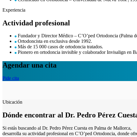
Experiencia
Actividad profesional
Fundador y Director Médico – C’O’ped Ortodoncia (Palma de
Ortodoncista en exclusiva desde 1992.
Más de 15 000 casos de ortodoncia tratados.
Pionero en ortodoncia invisible y colaborador Invisalign en Ba
Agendar una cita
Pide cita
Ubicación
Dónde encontrar al Dr. Pedro Pérez Cuest
Si estás buscando al Dr. Pedro Pérez Cuesta en Palma de Mallorca,
desarrolla su actividad profesional en C’O’ped Ortodoncia, donde ofr