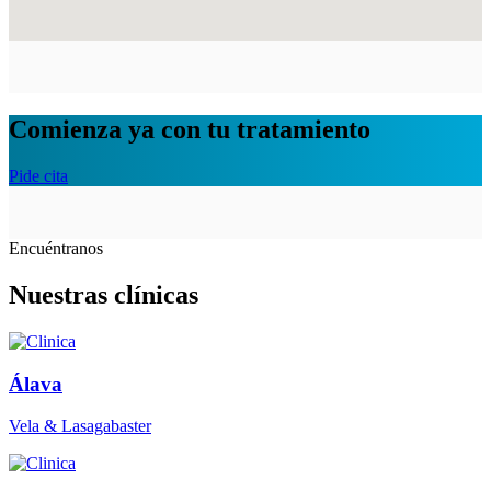
Comienza ya con tu tratamiento
Pide cita
Encuéntranos
Nuestras clínicas
Álava
Vela & Lasagabaster