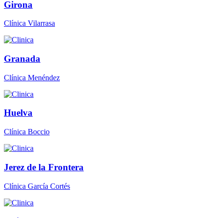
Girona
Clínica Vilarrasa
Granada
Clínica Menéndez
Huelva
Clínica Boccio
Jerez de la Frontera
Clínica García Cortés