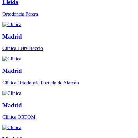
Lleida
Ortodoncia Perera
Madrid
Clinica Leire Boccio
Madrid
Clínica Ortodoncia Pozuelo de Alarcón
Madrid
Clínica ORTOM