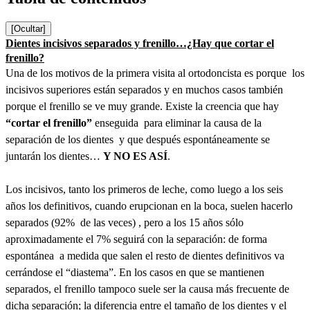
[Ocultar]
Dientes incisivos separados y frenillo…¿Hay que cortar el
frenillo?
Una de los motivos de la primera visita al ortodoncista es porque los
incisivos superiores están separados y en muchos casos también
porque el frenillo se ve muy grande. Existe la creencia que hay
“cortar el frenillo”
enseguida para eliminar la causa de la
separación de los dientes y que después espontáneamente se
juntarán los dientes…
Y NO ES ASÍ
.
Los incisivos, tanto los primeros de leche, como luego a los seis
años los definitivos, cuando erupcionan en la boca, suelen hacerlo
separados (92% de las veces) , pero a los 15 años sólo
aproximadamente el 7% seguirá con la separación: de forma
espontánea a medida que salen el resto de dientes definitivos va
cerrándose el “diastema”. En los casos en que se mantienen
separados, el frenillo tampoco suele ser la causa más frecuente de
dicha separación; la diferencia entre el tamaño de los dientes y el