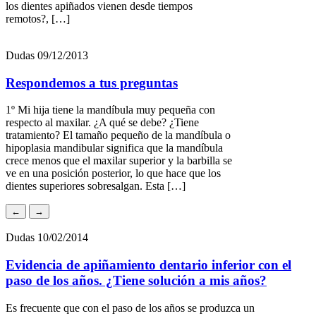
los dientes apiñados vienen desde tiempos
remotos?, […]
Dudas
09/12/2013
Respondemos a tus preguntas
1º Mi hija tiene la mandíbula muy pequeña con
respecto al maxilar. ¿A qué se debe? ¿Tiene
tratamiento? El tamaño pequeño de la mandíbula o
hipoplasia mandibular significa que la mandíbula
crece menos que el maxilar superior y la barbilla se
ve en una posición posterior, lo que hace que los
dientes superiores sobresalgan. Esta […]
←
→
Dudas
10/02/2014
Evidencia de apiñamiento dentario inferior con el
paso de los años. ¿Tiene solución a mis años?
Es frecuente que con el paso de los años se produzca un