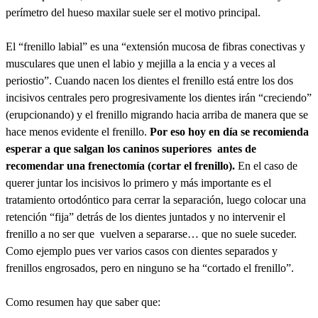
perímetro del hueso maxilar suele ser el motivo principal.
El “frenillo labial” es una “extensión mucosa de fibras conectivas y
musculares que unen el labio y mejilla a la encia y a veces al
periostio”. Cuando nacen los dientes el frenillo está entre los dos
incisivos centrales pero progresivamente los dientes irán “creciendo”
(erupcionando) y el frenillo migrando hacia arriba de manera que se
hace menos evidente el frenillo.
Por eso hoy en día se recomienda
esperar a que salgan los caninos superiores antes de
recomendar una frenectomía (cortar el frenillo).
En el caso de
querer juntar los incisivos lo primero y más importante es el
tratamiento ortodóntico para cerrar la separación, luego colocar una
retención “fija” detrás de los dientes juntados y no intervenir el
frenillo a no ser que vuelven a separarse… que no suele suceder.
Como ejemplo pues ver varios casos con dientes separados y
frenillos engrosados, pero en ninguno se ha “cortado el frenillo”.
Como resumen hay que saber que: