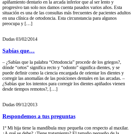
apiñamiento dentario en la arcada inferior que al ser lento y
progresivo tan solo nos damos cuenta pasados varios años. Esta
situación es una de las consultas más frecuentes de pacientes adultos
en una clínica de ortodoncia. Esta circunstancia para algunos
preocupa y […]
Dudas
03/02/2014
Sabías que…
– ¿Sabías que la palabra “Ortodoncia” procede de los griegos?,
dónde “ortos” significa recto y “odonto” significa dientes, y se
puede definir como la ciencia encargada de orientar los dientes y
corregir las anomalías de las posiciones dentales en las arcadas. –
¿Sabías que los intentos para corregir los dientes apiñados vienen
desde tiempos remotos?, […]
Dudas
09/12/2013
Respondemos a tus preguntas
1º Mi hija tiene la mandíbula muy pequeña con respecto al maxilar.
¿A qué se debe? ¿Tiene tratamiento? El tamaño pequeño de la