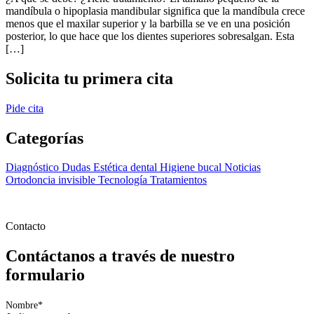
mandíbula o hipoplasia mandibular significa que la mandíbula crece
menos que el maxilar superior y la barbilla se ve en una posición
posterior, lo que hace que los dientes superiores sobresalgan. Esta
[…]
Solicita tu primera cita
Pide cita
Categorías
Diagnóstico
Dudas
Estética dental
Higiene bucal
Noticias
Ortodoncia invisible
Tecnología
Tratamientos
Contacto
Contáctanos a través de nuestro
formulario
Nombre
*