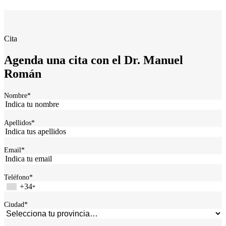
Cita
Agenda una cita con el Dr. Manuel
Román
Nombre
*
Apellidos
*
Email
*
Teléfono
*
+34
Ciudad
*