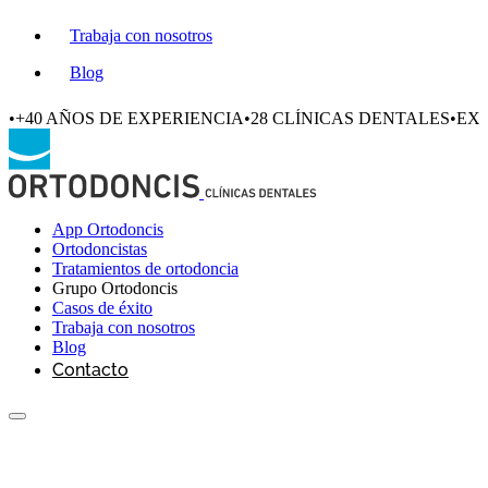
Trabaja con nosotros
Blog
•
+40 AÑOS DE EXPERIENCIA
•
28 CLÍNICAS DENTALES
•
EXC
App Ortodoncis
Ortodoncistas
Tratamientos de ortodoncia
Grupo Ortodoncis
Casos de éxito
Trabaja con nosotros
Blog
Contacto