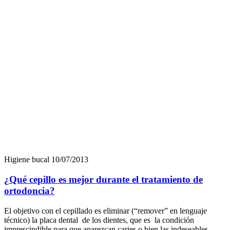
Higiene bucal
10/07/2013
¿Qué cepillo es mejor durante el tratamiento de
ortodoncia?
El objetivo con el cepillado es eliminar (“remover” en lenguaje
técnico) la placa dental de los dientes, que es la condición
imprescindible para que aparezcan caries o bien las indeseables