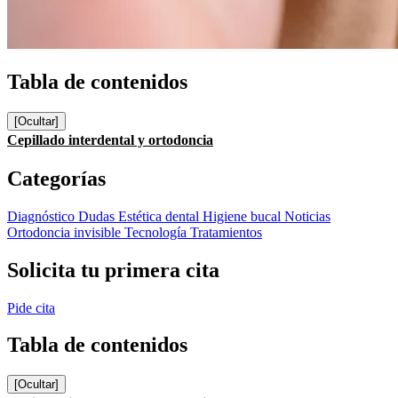
Tabla de contenidos
[Ocultar]
Cepillado interdental y ortodoncia
Categorías
Diagnóstico
Dudas
Estética dental
Higiene bucal
Noticias
Ortodoncia invisible
Tecnología
Tratamientos
Solicita tu primera cita
Pide cita
Tabla de contenidos
[Ocultar]