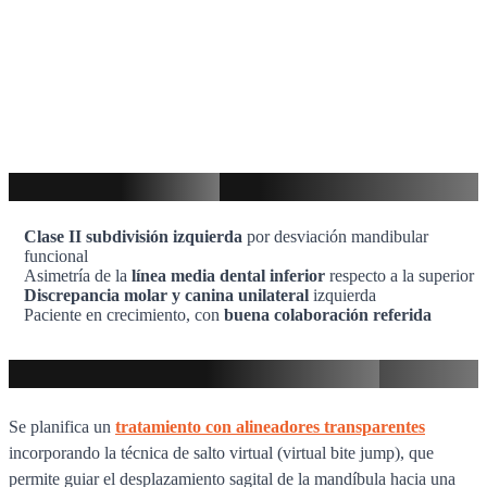
Diagnóstico clínico
Clase II subdivisión izquierda
por desviación mandibular
funcional
Asimetría de la
línea media dental inferior
respecto a la superior
Discrepancia molar y canina unilateral
izquierda
Paciente en crecimiento, con
buena colaboración referida
Plan y desarrollo del tratamiento
Se planifica un
tratamiento con alineadores transparentes
incorporando la técnica de salto virtual (virtual bite jump), que
permite guiar el desplazamiento sagital de la mandíbula hacia una