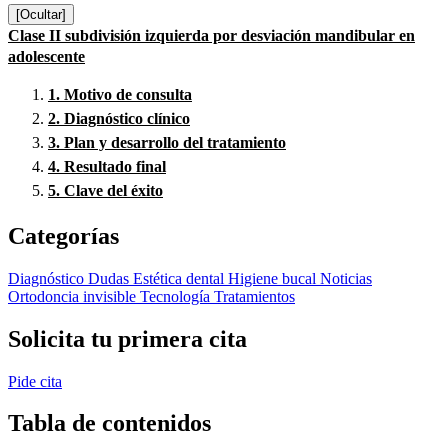
[Ocultar]
Clase II subdivisión izquierda por desviación mandibular en
adolescente
1.
Motivo de consulta
2.
Diagnóstico clínico
3.
Plan y desarrollo del tratamiento
4.
Resultado final
5.
Clave del éxito
Categorías
Diagnóstico
Dudas
Estética dental
Higiene bucal
Noticias
Ortodoncia invisible
Tecnología
Tratamientos
Solicita tu primera cita
Pide cita
Tabla de contenidos