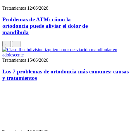
←
→
Tratamientos
15/06/2026
Los 7 problemas de ortodoncia más comunes: causas
y tratamientos
Tratamientos
15/06/2026
Ortodoncia en adultos: es posible, segura y más
discreta que nunca