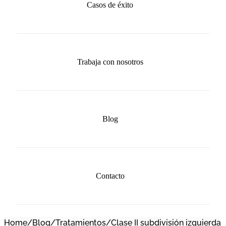
Casos de éxito
Trabaja con nosotros
Blog
Contacto
Home
/
Blog
/
Tratamientos
/
Clase II subdivisión izquierda