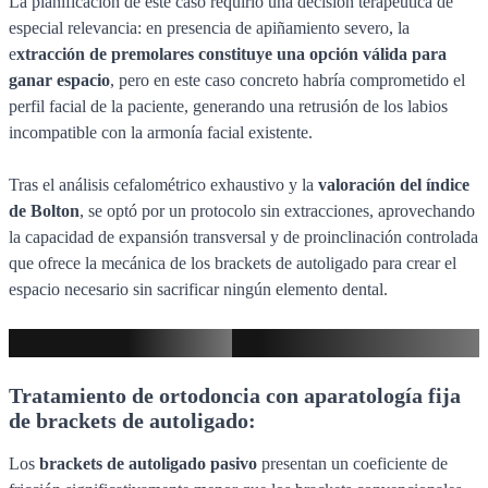
La planificación de este caso requirió una decisión terapéutica de
especial relevancia: en presencia de apiñamiento severo, la
e
xtracción de premolares constituye una opción válida para
ganar espacio
, pero en este caso concreto habría comprometido el
perfil facial de la paciente, generando una retrusión de los labios
incompatible con la armonía facial existente.
Tras el análisis cefalométrico exhaustivo y la
valoración del índice
de Bolton
, se optó por un protocolo sin extracciones, aprovechando
la capacidad de expansión transversal y de proinclinación controlada
que ofrece la mecánica de los brackets de autoligado para crear el
espacio necesario sin sacrificar ningún elemento dental.
Plan de tratamiento
Tratamiento de ortodoncia con aparatología fija
de brackets de autoligado:
Los
brackets de autoligado pasivo
presentan un coeficiente de