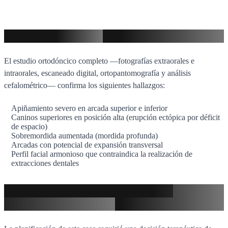
Diagnóstico clínico
El estudio ortodóncico completo —fotografías extraorales e
intraorales, escaneado digital, ortopantomografía y análisis
cefalométrico— confirma los siguientes hallazgos:
Apiñamiento severo en arcada superior e inferior
Caninos superiores en posición alta (erupción ectópica por déficit
de espacio)
Sobremordida aumentada (mordida profunda)
Arcadas con potencial de expansión transversal
Perfil facial armonioso que contraindica la realización de
extracciones dentales
Decisión clínica: no extracción y
expansión de arcadas