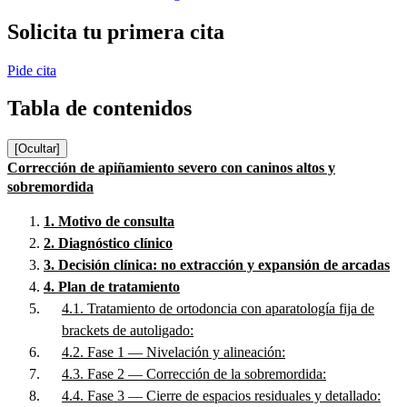
Solicita tu primera cita
Pide cita
Tabla de contenidos
[Ocultar]
Corrección de apiñamiento severo con caninos altos y
sobremordida
1.
Motivo de consulta
2.
Diagnóstico clínico
3.
Decisión clínica: no extracción y expansión de arcadas
4.
Plan de tratamiento
4.1.
Tratamiento de ortodoncia con aparatología fija de
brackets de autoligado:
4.2.
Fase 1 — Nivelación y alineación:
4.3.
Fase 2 — Corrección de la sobremordida:
4.4.
Fase 3 — Cierre de espacios residuales y detallado: