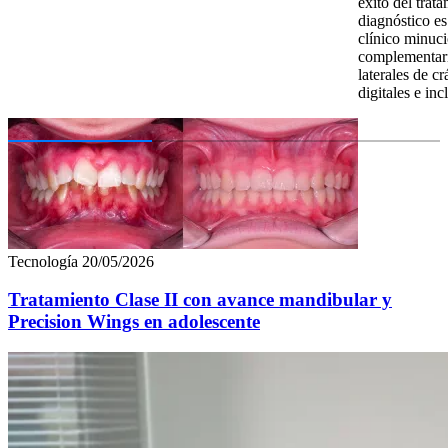
éxito del trat
diagnóstico e
clínico minuc
complementari
laterales de 
digitales e in
Tecnología
20/05/2026
Tratamiento Clase II con avance mandibular y
Precision Wings en adolescente