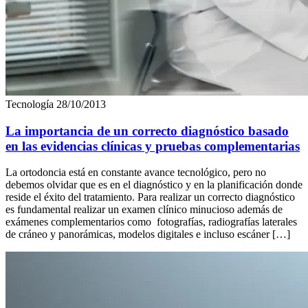
Tecnología
28/10/2013
La importancia de un correcto diagnóstico basado
en las evidencias clínicas y pruebas complementarias
La ortodoncia está en constante avance tecnológico, pero no
debemos olvidar que es en el diagnóstico y en la planificación donde
reside el éxito del tratamiento. Para realizar un correcto diagnóstico
es fundamental realizar un examen clínico minucioso además de
exámenes complementarios como fotografías, radiografías laterales
de cráneo y panorámicas, modelos digitales e incluso escáner […]