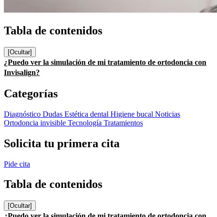
Tabla de contenidos
[Ocultar]
¿Puedo ver la simulación de mi tratamiento de ortodoncia con
Invisalign?
Categorías
Diagnóstico
Dudas
Estética dental
Higiene bucal
Noticias
Ortodoncia invisible
Tecnología
Tratamientos
Solicita tu primera cita
Pide cita
Tabla de contenidos
[Ocultar]
¿Puedo ver la simulación de mi tratamiento de ortodoncia con