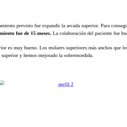
amiento previsto fue expandir la arcada superior. Para conseg
miento fue de 15 meses.
La colaboración del paciente fue bu
rior es muy bueno. Los molares superiores más anchos que los
 superior y hemos mejorado la sobremordida.