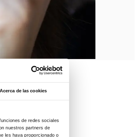
Acerca de las cookies
 funciones de redes sociales
con nuestros partners de
ue les haya proporcionado o