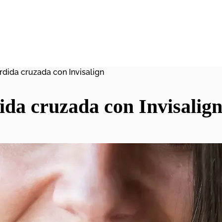
dida cruzada con Invisalign
da cruzada con Invisalig