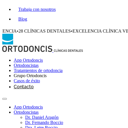
Trabaja con nosotros
Blog
CLÍNICAS DENTALES
•
EXCELENCIA CLÍNICA VERIFICADA
•
+
App Ortodoncis
Ortodoncistas
Tratamientos de ortodoncia
Grupo Ortodoncis
Casos de éxito
Contacto
App Ortodoncis
Ortodoncistas
Dr. Daniel Aragón
Dr. Fernando Boccio
Dra. Leire Boccio