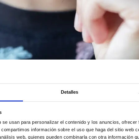
Detalles
s
 invisible
Tecnología
Tratamientos
b se usan para personalizar el contenido y los anuncios, ofrecer
s, compartimos información sobre el uso que haga del sitio web 
 análisis web, quienes pueden combinarla con otra información q