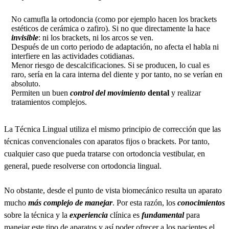
No camufla la ortodoncia (como por ejemplo hacen los brackets
estéticos de cerámica o zafiro). Si no que directamente la hace
invisible
: ni los brackets, ni los arcos se ven.
Después de un corto periodo de adaptación, no afecta el habla ni
interfiere en las actividades cotidianas.
Menor riesgo de descalcificaciones. Si se producen, lo cual es
raro, sería en la cara interna del diente y por tanto, no se verían en
absoluto.
Permiten un buen
control del movimiento
dental
y realizar
tratamientos complejos.
La Técnica Lingual utiliza el mismo principio de corrección que las
técnicas convencionales con aparatos fijos o brackets. Por tanto,
cualquier caso que pueda tratarse con ortodoncia vestibular, en
general, puede resolverse con ortodoncia lingual.
No obstante, desde el punto de vista biomecánico resulta un aparato
mucho
más complejo de manejar
. Por esta razón, los
conocimientos
sobre la técnica y la
experiencia
clínica es
fundamental
para
manejar este tipo de aparatos y así poder ofrecer a los pacientes el