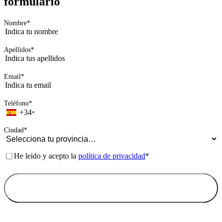
Consentimiento
*
He leido y acepto la
política de privacidad
*
Ortodoncis · 2026
Contacta con nuestras clínicas
Páginas de interés
Descarga App
Contacta con nuestras clínicas
Trabaja con nosotros
Blog
Páginas legales