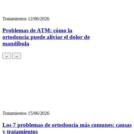
mandíbula
←
→
Tratamientos
15/06/2026
Los 7 problemas de ortodoncia más comunes: causas
y tratamientos
Tratamientos
15/06/2026
Ortodoncia en adultos: es posible, segura y más
discreta que nunca