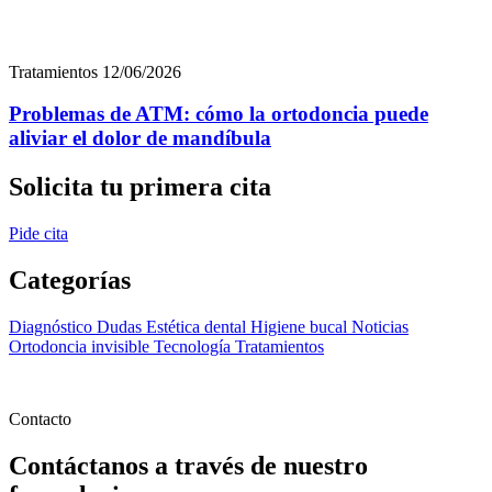
Diagnóstico
Dudas
Estética dental
Higiene bucal
Noticias
Ortodoncia invisible
Tecnología
Tratamientos
Contacto
Contáctanos a través de nuestro
formulario
Nombre
*
Apellidos
*
Email
*
Teléfono
*
+34
Ciudad
*